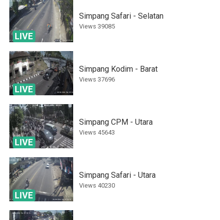
Simpang Safari - Selatan
Views
39085
LIVE
Simpang Kodim - Barat
Views
37696
LIVE
Simpang CPM - Utara
Views
45643
LIVE
Simpang Safari - Utara
Views
40230
LIVE