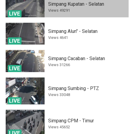
Simpang Kupatan - Selatan
Views
49291
LIVE
Simpang Alun" - Selatan
Views
4641
LIVE
Simpang Cacaban - Selatan
Views
31266
LIVE
Simpang Sumbing - PTZ
Views
33048
LIVE
Simpang CPM - Timur
Views
45652
LIVE