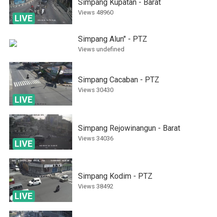
Simpang Kupatan - Barat
Views
48960
LIVE
Simpang Alun" - PTZ
Views
undefined
Simpang Cacaban - PTZ
Views
30430
LIVE
Simpang Rejowinangun - Barat
Views
34036
LIVE
Simpang Kodim - PTZ
Views
38492
LIVE