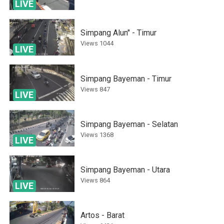
LIVE
Simpang Alun" - Timur
Views
1044
LIVE
Simpang Bayeman - Timur
Views
847
LIVE
Simpang Bayeman - Selatan
Views
1368
LIVE
Simpang Bayeman - Utara
Views
864
LIVE
Artos - Barat