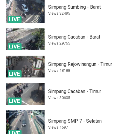
Simpang Sumbing - Barat
Views
32495
LIVE
Simpang Cacaban - Barat
Views
29765
LIVE
Simpang Rejowinangun - Timur
Views
18188
LIVE
Simpang Cacaban - Timur
Views
30605
LIVE
Simpang SMP 7 - Selatan
Views
1697
LIVE