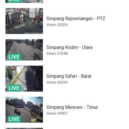
Simpang Rejowinangun - PTZ
Views
33024
Simpang Kodim - Utara
Views
37348
LIVE
Simpang Safari - Barat
Views
40239
LIVE
Simpang Menowo - Timur
Views
39907
LIVE