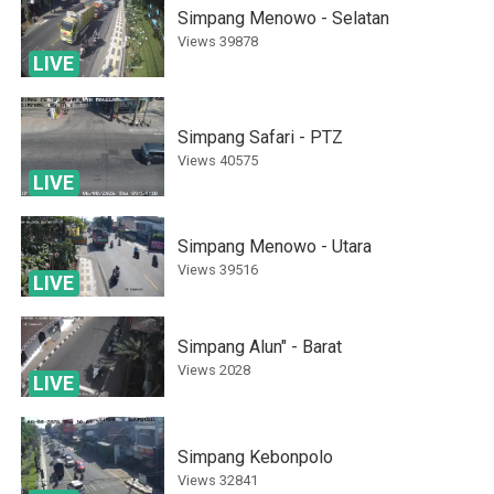
Simpang Menowo - Selatan
Views
39878
LIVE
Simpang Safari - PTZ
Views
40575
LIVE
Simpang Menowo - Utara
Views
39516
LIVE
Simpang Alun" - Barat
Views
2028
LIVE
Simpang Kebonpolo
Views
32841