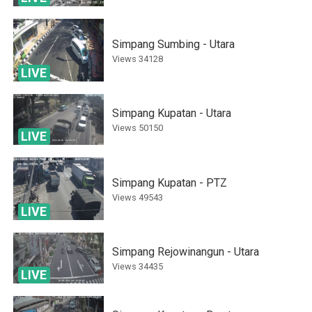
Simpang Sumbing - Utara
Views
34128
LIVE
Simpang Kupatan - Utara
Views
50150
LIVE
Simpang Kupatan - PTZ
Views
49543
LIVE
Simpang Rejowinangun - Utara
Views
34435
LIVE