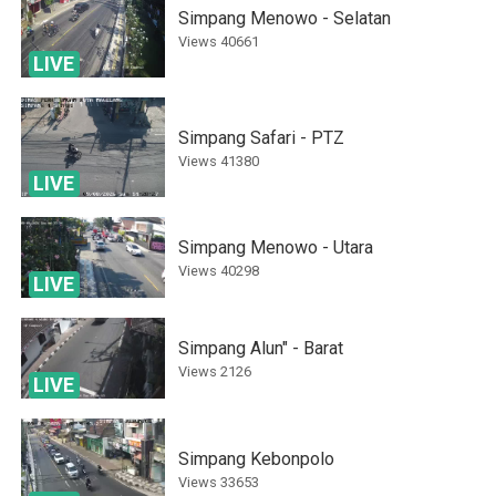
Simpang Menowo - Selatan
Views
40661
LIVE
Simpang Safari - PTZ
Views
41380
LIVE
Simpang Menowo - Utara
Views
40298
LIVE
Simpang Alun" - Barat
Views
2126
LIVE
Simpang Kebonpolo
Views
33653