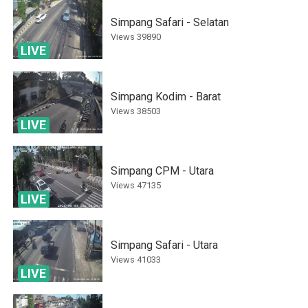
Simpang Safari - Selatan
Views
39890
LIVE
Simpang Kodim - Barat
Views
38503
LIVE
Simpang CPM - Utara
Views
47135
LIVE
Simpang Safari - Utara
Views
41033
LIVE