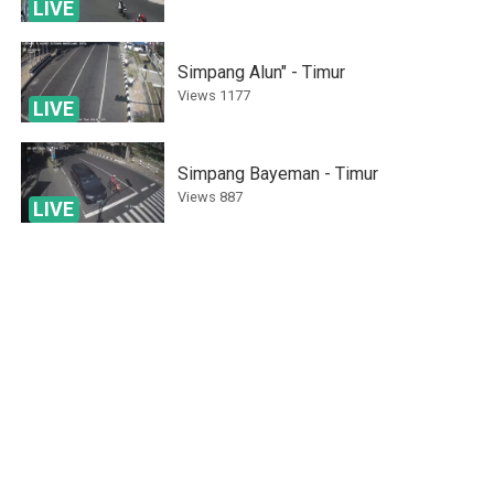
LIVE
Simpang Alun" - Timur
Views
1177
LIVE
Simpang Bayeman - Timur
Views
887
LIVE
Simpang Bayeman - Selatan
Views
1407
LIVE
Simpang Bayeman - Utara
Views
864
Artos - Barat