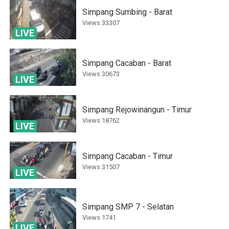
Simpang Sumbing - Barat
Views
33307
LIVE
Simpang Cacaban - Barat
Views
30673
LIVE
Simpang Rejowinangun - Timur
Views
18762
LIVE
Simpang Cacaban - Timur
Views
31507
LIVE
Simpang SMP 7 - Selatan
Views
1741
LIVE