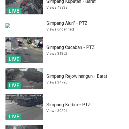
Simpang Kupatan - Barat
Views
49838
LIVE
Simpang Alun" - PTZ
Views
undefined
Simpang Cacaban - PTZ
Views
31352
LIVE
Simpang Rejowinangun - Barat
Views
34790
LIVE
Simpang Kodim - PTZ
Views
39294
LIVE