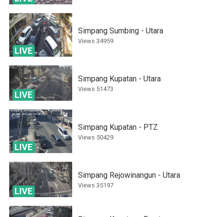
Simpang Sumbing - Utara
Views
34959
LIVE
Simpang Kupatan - Utara
Views
51473
LIVE
Simpang Kupatan - PTZ
Views
50429
LIVE
Simpang Rejowinangun - Utara
Views
35197
LIVE