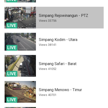
Simpang Rejowinangun - PTZ
Views
33756
LIVE
Simpang Kodim - Utara
Views
38141
LIVE
Simpang Safari - Barat
Views
41052
LIVE
Simpang Menowo - Timur
Views
40701
LIVE