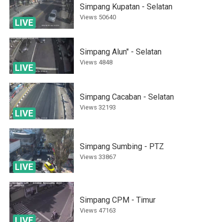
Simpang Kupatan - Selatan
Views
50640
LIVE
Simpang Alun" - Selatan
Views
4848
LIVE
Simpang Cacaban - Selatan
Views
32193
LIVE
Simpang Sumbing - PTZ
Views
33867
LIVE
Simpang CPM - Timur
Views
47163
LIVE