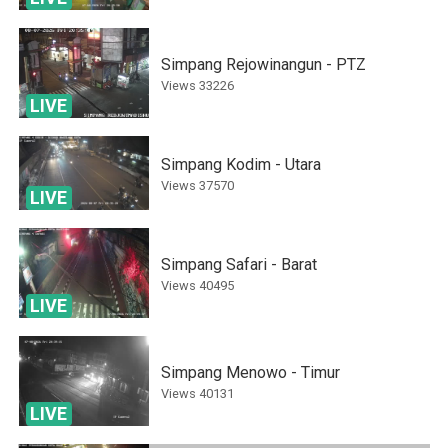
Simpang Rejowinangun - PTZ
Views
33226
LIVE
Simpang Kodim - Utara
Views
37570
LIVE
Simpang Safari - Barat
Views
40495
LIVE
Simpang Menowo - Timur
Views
40131
LIVE