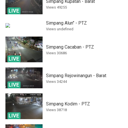
Simpang Kupatan - Barat
Views
49255
LIVE
Simpang Alun" - PTZ
Views
undefined
Simpang Cacaban - PTZ
Views
30686
LIVE
Simpang Rejowinangun - Barat
Views
34244
LIVE
Simpang Kodim - PTZ
Views
38718
LIVE