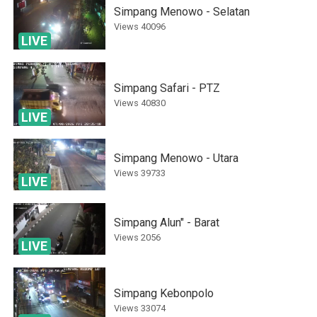
Simpang Menowo - Selatan
Views
40096
LIVE
Simpang Safari - PTZ
Views
40830
LIVE
Simpang Menowo - Utara
Views
39733
LIVE
Simpang Alun" - Barat
Views
2056
LIVE
Simpang Kebonpolo
Views
33074