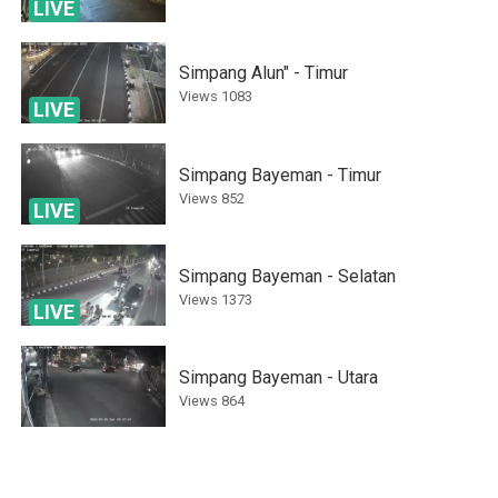
LIVE
Simpang Alun" - Timur
Views
1083
LIVE
Simpang Bayeman - Timur
Views
852
LIVE
Simpang Bayeman - Selatan
Views
1373
LIVE
Simpang Bayeman - Utara
Views
864
Artos - Barat