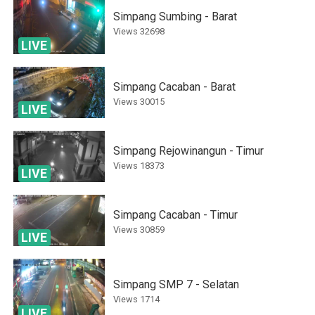
Simpang Sumbing - Barat
Views
32698
LIVE
Simpang Cacaban - Barat
Views
30015
LIVE
Simpang Rejowinangun - Timur
Views
18373
LIVE
Simpang Cacaban - Timur
Views
30859
LIVE
Simpang SMP 7 - Selatan
Views
1714
LIVE