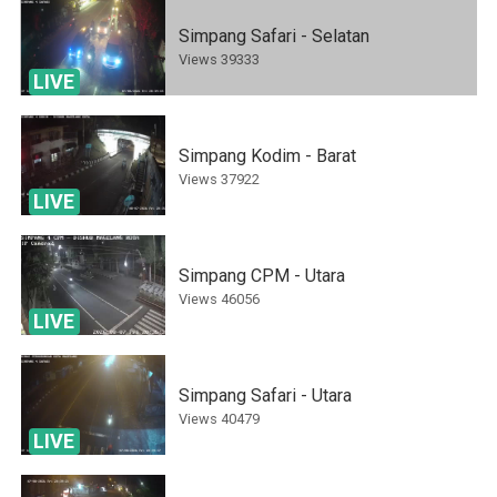
Simpang Safari - Selatan
Views
39333
LIVE
Simpang Kodim - Barat
Views
37922
LIVE
Simpang CPM - Utara
Views
46056
LIVE
Simpang Safari - Utara
Views
40479
LIVE