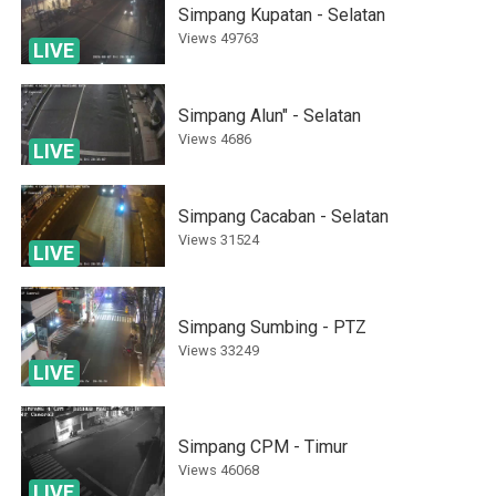
Simpang Kupatan - Selatan
Views
49763
LIVE
Simpang Alun" - Selatan
Views
4686
LIVE
Simpang Cacaban - Selatan
Views
31524
LIVE
Simpang Sumbing - PTZ
Views
33249
LIVE
Simpang CPM - Timur
Views
46068
LIVE