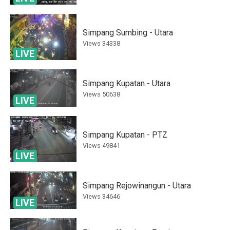
Simpang Sumbing - Utara
Views
34338
LIVE
Simpang Kupatan - Utara
Views
50638
LIVE
Simpang Kupatan - PTZ
Views
49841
LIVE
Simpang Rejowinangun - Utara
Views
34646
LIVE